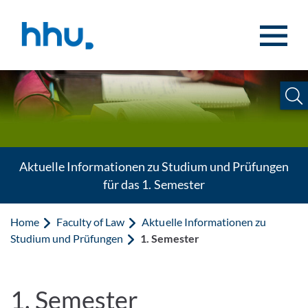
Jump to content
Jump to search
Aktuelle Informationen zu Studium und Prüfungen
für das 1. Semester
Home
Faculty of Law
Aktuelle Informationen zu
Studium und Prüfungen
1. Semester
1. Semester