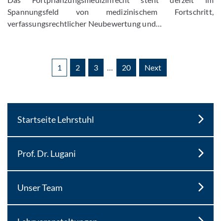
Spannungsfeld von medizinischem Fortschritt,
verfassungsrechtlicher Neubewertung und…
1
2
3
…
20
Next
Startseite Lehrstuhl
Prof. Dr. Lugani
Unser Team