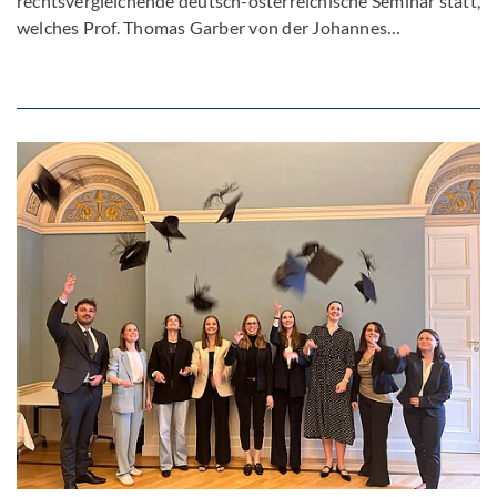
rechtsvergleichende deutsch-österreichische Seminar statt,
welches Prof. Thomas Garber von der Johannes…