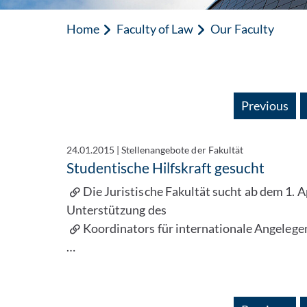
Home
Faculty of Law
Our Faculty
Previous
24.01.2015
|
Stellenangebote der Fakultät
Studentische Hilfskraft gesucht
Die Juristische Fakultät sucht ab dem 1. A
Unterstützung des
Koordinators für internationale Angelege
…