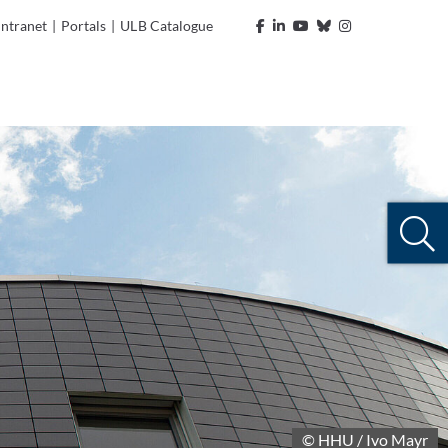
Intranet
|
Portals
|
ULB Catalogue
© HHU / Ivo Mayr