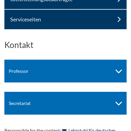
Serviceseiten
Kontakt
Professor
Secretariat
Responsible for the content:
Lehrstuhl für deutsches,