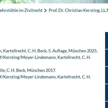
ehrstühle im Zivilrecht
Prof. Dr. Christian Kersting, LL.
artellrecht, C. H. Beck, 5. Auflage, München 2025.
ersting/Meyer-Lindemann, Kartellrecht, C. H.
le, C. H. Beck, München 2017.
ersting/Meyer-Lindemann, Kartellrecht, C. H.