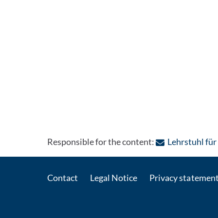
Responsible for the content:
Lehrstuhl fü
Contact
Legal Notice
Privacy statemen