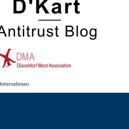
: Contact by e-mail
s Unternehmen