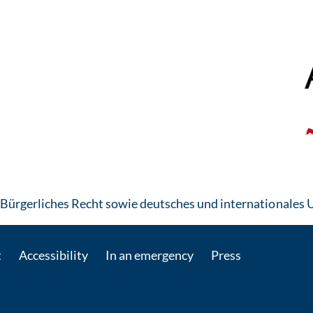
r Bürgerliches Recht sowie deutsches und internationale
t
Accessibility
In an emergency
Press