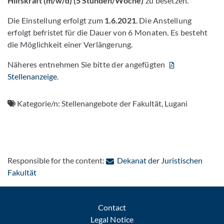
Hilfskraft (m/w/d) (5 Stunden/Woche)
zu besetzen.
Die Einstellung erfolgt zum
1.6.2021
. Die Anstellung
erfolgt befristet für die Dauer von 6 Monaten. Es besteht
die Möglichkeit einer Verlängerung.
Näheres entnehmen Sie bitte der angefügten
Stellenanzeige
.
Kategorie/n:
Stellenangebote der Fakultät, Lugani
Responsible for the content:
Dekanat der Juristischen
: Contact by e-mail
Fakultät
Contact
Legal Notice