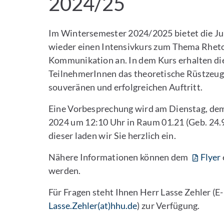
2024/25
Im Wintersemester 2024/2025 bietet die Jur
wieder einen Intensivkurs zum Thema Rheto
Kommunikation an. In dem Kurs erhalten di
TeilnehmerInnen das theoretische Rüstzeug
souveränen und erfolgreichen Auftritt.
Eine Vorbesprechung wird am Dienstag, de
2024 um 12:10 Uhr in Raum 01.21 (Geb. 24.9
dieser laden wir Sie herzlich ein.
Nähere Informationen können dem
Flyer
werden.
Für Fragen steht Ihnen Herr Lasse Zehler (E
Lasse.Zehler(at)hhu.de
) zur Verfügung.