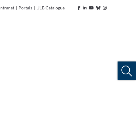
Intranet
|
Portals
|
ULB Catalogue