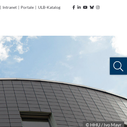
|
Intranet
|
Portale
|
ULB-Katalog
© HHU / Ivo Mayr