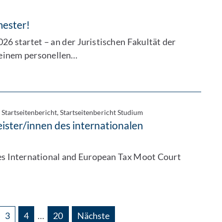
ester!
 startet – an der Juristischen Fakultät der
 einem personellen…
, Startseitenbericht, Startseitenbericht Studium
ister/innen des internationalen
es International and European Tax Moot Court
3
4
…
20
Nächste