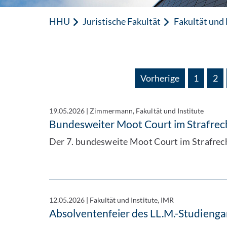
HHU
Juristische Fakultät
Fakultät und
Vorherige
1
2
19.05.2026
|
Zimmermann, Fakultät und Institute
Bundesweiter Moot Court im Strafrec
Der 7. bundesweite Moot Court im Strafrech
12.05.2026
|
Fakultät und Institute, IMR
Absolventenfeier des LL.M.-Studieng