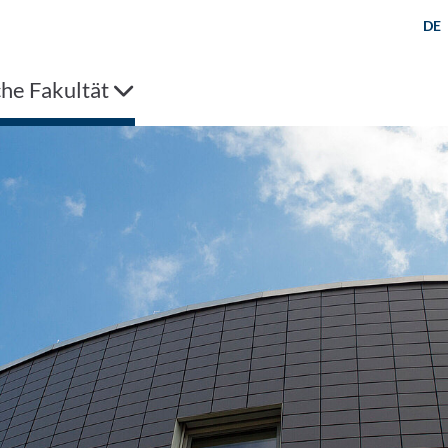
DE
che Fakultät