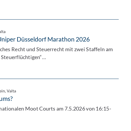
alta
 Uniper Düsseldorf Marathon 2026
ches Recht und Steuerrecht mit zwei Staffeln am
 Steuerflüchtigen“…
ein, Valta
iums?
nationalen Moot Courts am 7.5.2026 von 16:15-