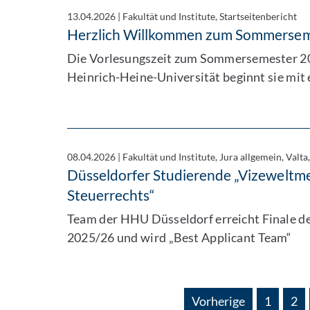
13.04.2026
|
Fakultät und Institute, Startseitenbericht
Herzlich Willkommen zum Sommersem
Die Vorlesungszeit zum Sommersemester 2026
Heinrich-Heine-Universität beginnt sie mit
08.04.2026
|
Fakultät und Institute, Jura allgemein, Valta
Düsseldorfer Studierende „Vizeweltme
Steuerrechts“
Team der HHU Düsseldorf erreicht Finale d
2025/26 und wird „Best Applicant Team“
Vorherige
1
2