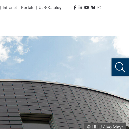
|
Intranet
|
Portale
|
ULB-Katalog
© HHU / Ivo Mayr