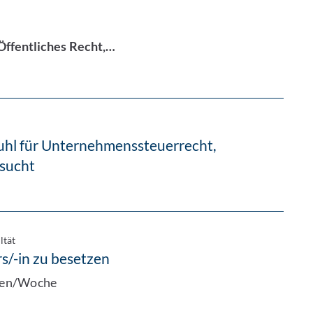
Öffentliches Recht,…
tuhl für Unternehmenssteuerrecht,
esucht
ltät
s/-in zu besetzen
nden/Woche