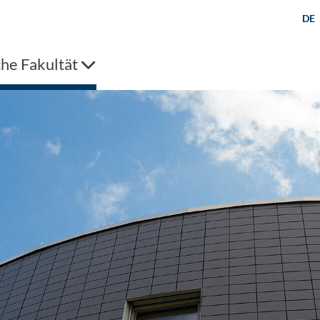
DE
che Fakultät