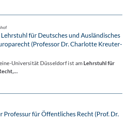
hhof
m Lehrstuhl für Deutsches und Ausländisches
uroparecht (Professor Dr. Charlotte Kreuter-
eine-Universität Düsseldorf ist am
Lehrstuhl für
Recht,…
 Professur für Öffentliches Recht (Prof. Dr.