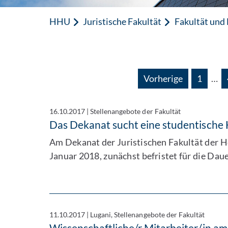
HHU
Juristische Fakultät
Fakultät und
Vorherige
1
…
16.10.2017
|
Stellenangebote der Fakultät
Das Dekanat sucht eine studentische H
Am Dekanat der Juristischen Fakultät der He
Januar 2018, zunächst befristet für die Da
11.10.2017
|
Lugani, Stellenangebote der Fakultät
Wissenschaftliche/r Mitarbeiter/in am