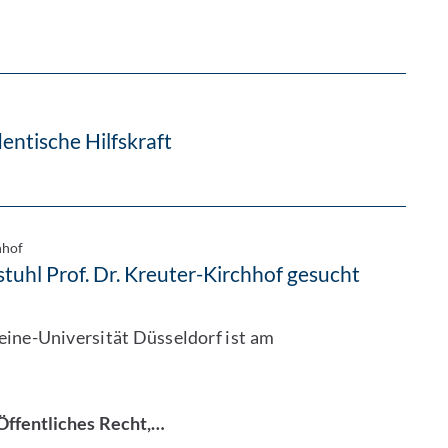
entische Hilfskraft
hhof
tuhl Prof. Dr. Kreuter-Kirchhof gesucht
eine-Universität Düsseldorf ist am
Öffentliches Recht,…