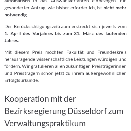
automatisch
in das Auswahlverfahren einbezogen. Ein
gesonderter Antrag, wie bisher erforderlich, ist
nicht mehr
notwendig
.
Der Berücksichtigungszeitraum erstreckt sich jeweils vom
1. April des Vorjahres bis zum 31. März des laufenden
Jahres
.
Mit diesem Preis möchten Fakultät und Freundeskreis
herausragende wissenschaftliche Leistungen würdigen und
fördern. Wir gratulieren allen zukünftigen Preisträgerinnen
und Preisträgern schon jetzt zu ihrem außergewöhnlichen
Erfolg!surkunde.
Kooperation mit der
Bezirksregierung Düsseldorf zum
Verwaltungspraktikum