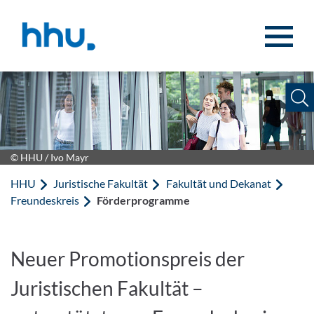
Zum Inhalt springen
Zur Suche springen
© HHU / Ivo Mayr
HHU
Juristische Fakultät
Fakultät und Dekanat
Freundeskreis
Förderprogramme
Neuer Promotionspreis der
Juristischen Fakultät –