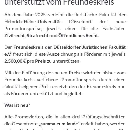
unterstützt vom Freundeskreis
Ab dem Jahr 2025 verleiht die Juristische Fakultät der
Heinrich-Heine-Universität Düsseldorf drei neue
Promotionspreise, jeweils einen für die Fachsäulen
Zivilrecht
,
Strafrecht
und
Öffentliches Recht
.
Der
Freundeskreis der Düsseldorfer Juristischen Fakultät
e.V.
freut sich, diese Auszeichnung als Förderer mit jeweils
2.500,00 € pro Preis
zu unterstützen.
Mit der Einführung der neuen Preise wird der bisher vom
Freundeskreis verliehene Promotionspreis durch einen
fakultätseigenen Preis ersetzt, den der Freundeskreis nun
als Förderer unterstützt und begleitet.
Was ist neu?
Alle Promovierten, die in allen drei Prüfungsabschnitten
die Gesamtnote
„summa cum laude“
erzielt haben, werden