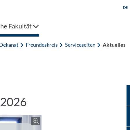
DE
che Fakultät
 Dekanat
Freundeskreis
Serviceseiten
Aktuelles
.2026
Zoom