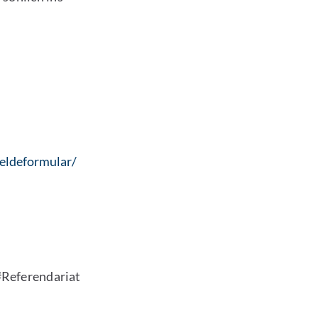
eldeformular/
eferendariat