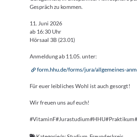
Gespräch zu kommen.
11. Juni 2026
ab 16:30 Uhr
Hörsaal 3B (23.01)
Anmeldung ab 11.05. unter:
form.hhu.de/forms/jura/allgemeines-anm
Für euer leibliches Wohl ist auch gesorgt!
Wir freuen uns auf euch!
#VitaminF#Jurastudium#HHU#Praktikum#R
Kategorie/n:
Studium, Freundeskreis