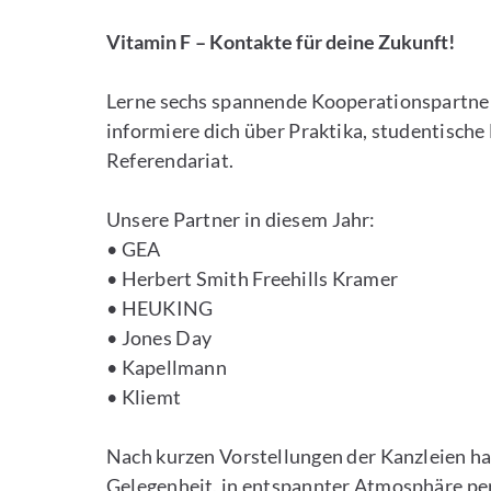
Vitamin F – Kontakte für deine Zukunft!
Lerne sechs spannende Kooperationspartne
informiere dich über Praktika, studentische
Referendariat.
Unsere Partner in diesem Jahr:
• GEA
• Herbert Smith Freehills Kramer
• HEUKING
• Jones Day
• Kapellmann
• Kliemt
Nach kurzen Vorstellungen der Kanzleien hab
Gelegenheit, in entspannter Atmosphäre per