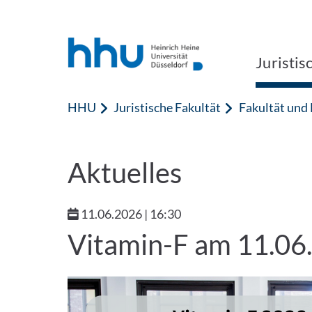
Zum Inhalt springen
Zur Suche springen
Juristis
HHU
Juristische Fakultät
Fakultät und
Aktuelles
11.06.2026 | 16:30
Vitamin-F am 11.06