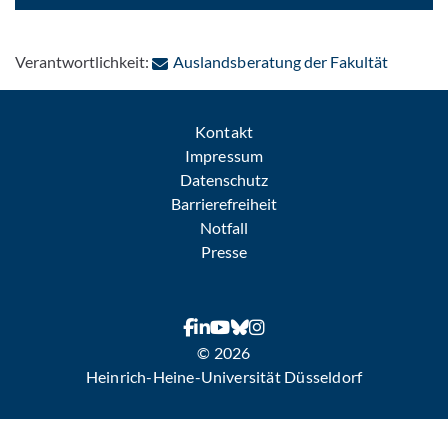
: Per E-
Verantwortlichkeit:
Auslandsberatung der Fakultät
Kontakt
Impressum
Datenschutz
Barrierefreiheit
Notfall
Presse
© 2026
Heinrich-Heine-Universität Düsseldorf