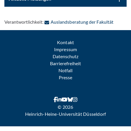
: Per E-
Verantwortlichkeit:
Auslandsberatung der Fakultät
Kontakt
Impressum
Datenschutz
Barrierefreiheit
Notfall
Presse
© 2026
Heinrich-Heine-Universität Düsseldorf