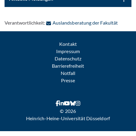
: Per E-
Verantwortlichkeit:
Auslandsberatung der Fakultät
Kontakt
Impressum
Datenschutz
Barrierefreiheit
Notfall
Presse
© 2026
Heinrich-Heine-Universität Düsseldorf