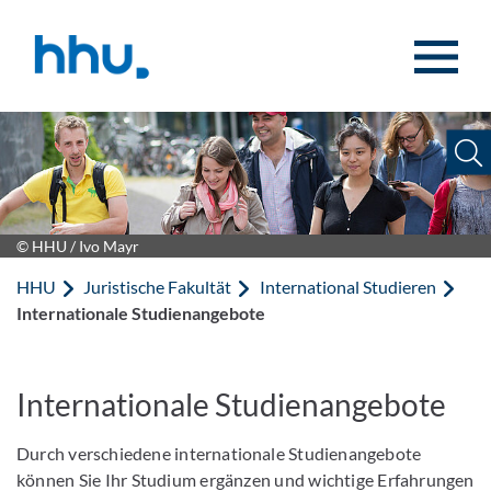
Zum Inhalt springen
Zur Suche springen
© HHU / Ivo Mayr
HHU
Juristische Fakultät
International Studieren
Internationale Studienangebote
Internationale Studienangebote
Durch verschiedene internationale Studienangebote
können Sie Ihr Studium ergänzen und wichtige Erfahrungen