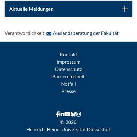
Aktuelle Meldungen
: Per E-
Verantwortlichkeit:
Auslandsberatung der Fakultät
Kontakt
Impressum
Datenschutz
Barrierefreiheit
Notfall
Presse
© 2026
Heinrich-Heine-Universität Düsseldorf