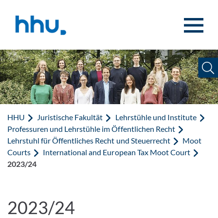
Zum Inhalt springen
Zur Suche springen
HHU
Juristische Fakultät
Lehrstühle und Institute
Professuren und Lehrstühle im Öffentlichen Recht
Lehrstuhl für Öffentliches Recht und Steuerrecht
Moot
Courts
International and European Tax Moot Court
2023/24
2023/24