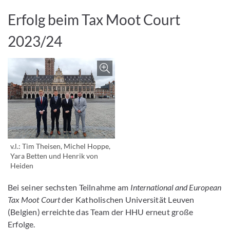
Erfolg beim Tax Moot Court
2023/24
Bild vergrößern
v.l.: Tim Theisen, Michel Hoppe,
Yara Betten und Henrik von
Heiden
Bei seiner sechsten Teilnahme am
International and European
Tax Moot Court
der Katholischen Universität Leuven
(Belgien) erreichte das Team der HHU erneut große
Erfolge.