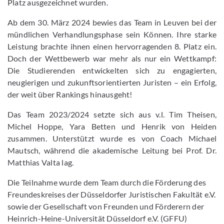
Platz ausgezeichnet wurden.
Ab dem 30. März 2024 bewies das Team in Leuven bei der
mündlichen Verhandlungsphase sein Können. Ihre starke
Leistung brachte ihnen einen hervorragenden 8. Platz ein.
Doch der Wettbewerb war mehr als nur ein Wettkampf:
Die Studierenden entwickelten sich zu engagierten,
neugierigen und zukunftsorientierten Juristen – ein Erfolg,
der weit über Rankings hinausgeht!
Das Team 2023/2024 setzte sich aus v.l. Tim Theisen,
Michel Hoppe, Yara Betten und Henrik von Heiden
zusammen. Unterstützt wurde es von Coach Michael
Mautsch, während die akademische Leitung bei Prof. Dr.
Matthias Valta lag.
Die Teilnahme wurde dem Team durch die Förderung des
Freundeskreises der Düsseldorfer Juristischen Fakultät e.V.
sowie der Gesellschaft von Freunden und Förderern der
Heinrich-Heine-Universität Düsseldorf e.V. (GFFU)