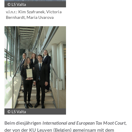
© LS Valta
v.l.n.r.: Kim Szafranek, Victoria
Bernhardt, Maria Uvarova
© LS Valta
Beim diesjährigen
International and European Tax Moot Court
,
der von der KU Leuven (Belgien) gemeinsam mit dem