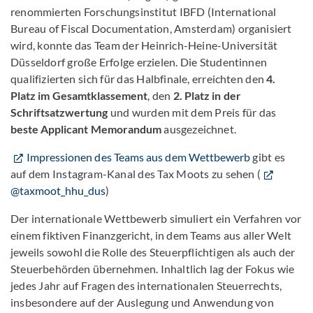
renommierten Forschungsinstitut IBFD (International
Bureau of Fiscal Documentation, Amsterdam) organisiert
wird, konnte das Team der Heinrich-Heine-Universität
Düsseldorf große Erfolge erzielen. Die Studentinnen
qualifizierten sich für das Halbfinale, erreichten den
4.
Platz im Gesamtklassement
, den
2. Platz in der
Schriftsatzwertung
und wurden mit dem Preis für das
beste Applicant Memorandum
ausgezeichnet.
Impressionen des Teams aus dem Wettbewerb
gibt es
auf dem Instagram-Kanal des Tax Moots zu sehen (
@taxmoot_hhu_dus
)
Der internationale Wettbewerb simuliert ein Verfahren vor
einem fiktiven Finanzgericht, in dem Teams aus aller Welt
jeweils sowohl die Rolle des Steuerpflichtigen als auch der
Steuerbehörden übernehmen. Inhaltlich lag der Fokus wie
jedes Jahr auf Fragen des internationalen Steuerrechts,
insbesondere auf der Auslegung und Anwendung von