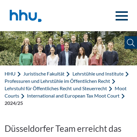
Zum Inhalt springen
Zur Suche springen
HHU
Juristische Fakultät
Lehrstühle und Institute
Professuren und Lehrstühle im Öffentlichen Recht
Lehrstuhl für Öffentliches Recht und Steuerrecht
Moot
Courts
International and European Tax Moot Court
2024/25
Düsseldorfer Team erreicht das