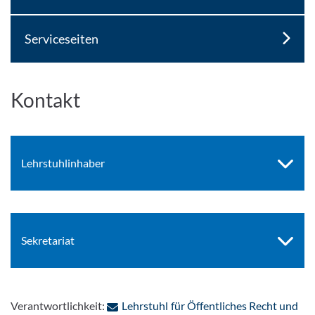
Serviceseiten
Kontakt
Lehrstuhlinhaber
Sekretariat
Verantwortlichkeit:
Lehrstuhl für Öffentliches Recht und