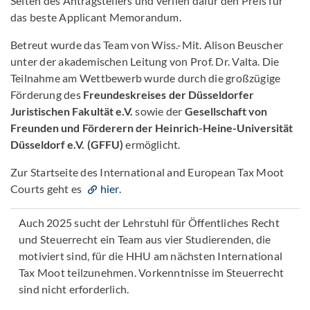
Seiten des Antragstellers und verlieh dafür den Preis für
das beste Applicant Memorandum.
Betreut wurde das Team von Wiss.-Mit. Alison Beuscher
unter der akademischen Leitung von Prof. Dr. Valta. Die
Teilnahme am Wettbewerb wurde durch die großzügige
Förderung des
Freundeskreises der Düsseldorfer
Juristischen Fakultät e.V.
sowie der
Gesellschaft von
Freunden und Förderern der Heinrich-Heine-Universität
Düsseldorf e.V. (GFFU)
ermöglicht.
Zur Startseite des International and European Tax Moot
Courts geht es
hier
.
Auch 2025 sucht der Lehrstuhl für Öffentliches Recht
und Steuerrecht ein Team aus vier Studierenden, die
motiviert sind, für die HHU am nächsten International
Tax Moot teilzunehmen. Vorkenntnisse im Steuerrecht
sind nicht erforderlich.