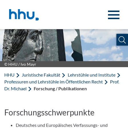
Zum Inhalt springen
Zur Suche springen
© HHU / Ivo Mayr
HHU
Juristische Fakultät
Lehrstühle und Institute
Professuren und Lehrstühle im Öffentlichen Recht
Prof.
Dr. Michael
Forschung / Publikationen
Forschungsschwerpunkte
Deutsches und Europäisches Verfassungs- und