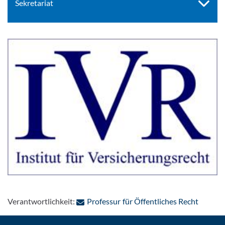
Sekretariat
: Per E
Verantwortlichkeit:
Professur für Öffentliches Recht