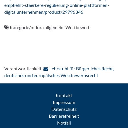
empfiehlt-staerkere-regulierung-online-plattformen-
digitalunternehmen/product/29796346
Kategorie/n:
Jura allgemein, Wettbewerb
Verantwortlichkeit:
Lehrstuhl für Bürgerliches Recht,
: Per E-Mail ko
deutsches und europäisches Wettbewerbsrecht
Kontakt
Impressum
Datenschutz
Barrierefreiheit
Notfall