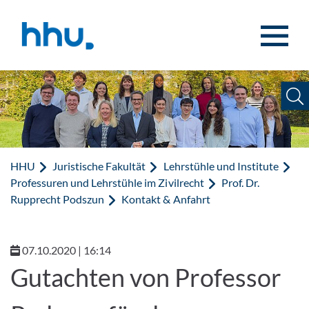
Zum Inhalt springen
Zur Suche springen
HHU
Juristische Fakultät
Lehrstühle und Institute
Professuren und Lehrstühle im Zivilrecht
Prof. Dr.
Rupprecht Podszun
Kontakt & Anfahrt
07.10.2020 | 16:14
Gutachten von Professor