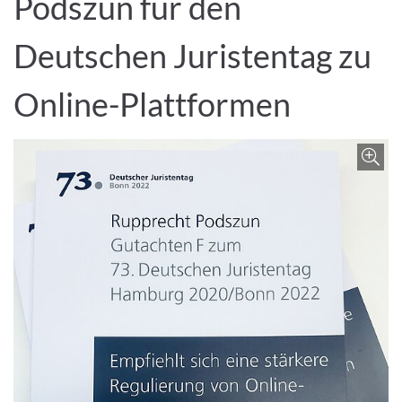
Podszun für den
Deutschen Juristentag zu
Online-Plattformen
Z