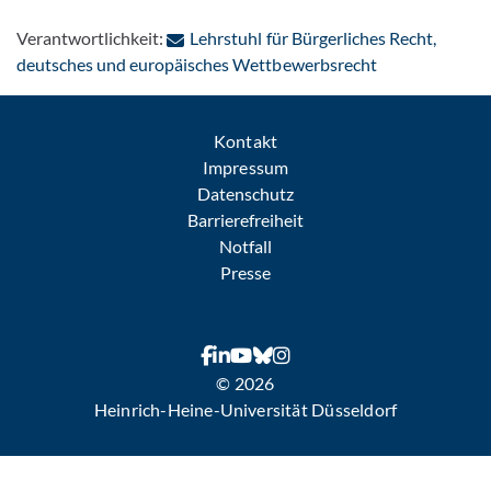
Verantwortlichkeit:
Lehrstuhl für Bürgerliches Recht,
: Per E-Mail ko
deutsches und europäisches Wettbewerbsrecht
Kontakt
Impressum
Datenschutz
Barrierefreiheit
Notfall
Presse
© 2026
Heinrich-Heine-Universität Düsseldorf