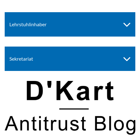
Lehrstuhlinhaber
Sekretariat