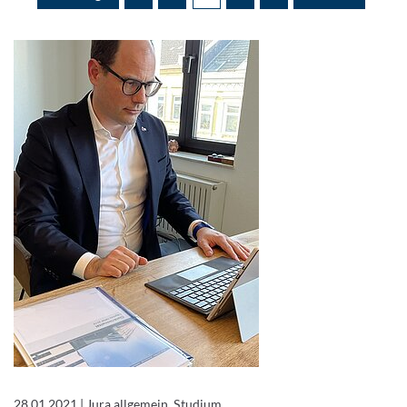
28.01.2021
|
Jura allgemein, Studium