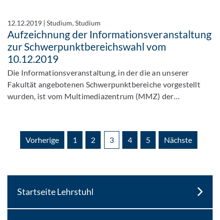
12.12.2019
|
Studium, Studium
Aufzeichnung der Informationsveranstaltung
zur Schwerpunktbereichswahl vom
10.12.2019
Die Informationsveranstaltung, in der die an unserer
Fakultät angebotenen Schwerpunktbereiche vorgestellt
wurden, ist vom Multimediazentrum (MMZ) der…
Vorherige
1
2
3
4
5
Nächste
Startseite Lehrstuhl