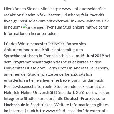
Hier können Sie den <link https: www.uni-duesseldorf.de
redaktion fileadmin fakultaeten juristische_fakultaet dfs
flyer_grundstudienkurs.pdf external-link-new-window link
in neuem>
Flyer zum Studienkurs mit weiteren
Informationen herunterladen:
Für das Wintersemester 2019/20 können sich
Abiturientinnen und Abiturienten mit guten
Sprachkenntnissen in Französisch bis zum
15. Juni 2019
bei
dem Programmbeauftragten des Studienkurses an der
Universität Düsseldorf, Herrn Prof. Dr. Andreas Feuerborn,
um einen der Studienplätze bewerben. Zusätzlich
erforderlich ist eine allgemeine Bewerbung für das Fach
Rechtswissenschaften beim Studierendensekretariat der
Heinrich-Heine-Universität Düsseldorf. Gefördert wird der
integrierte Studienkurs durch die
Deutsch-Französische
Hochschule
in Saarbrücken. Weitere Informationen gibt es
im Internet (<link http: www.dfs-duesseldorf.de external-