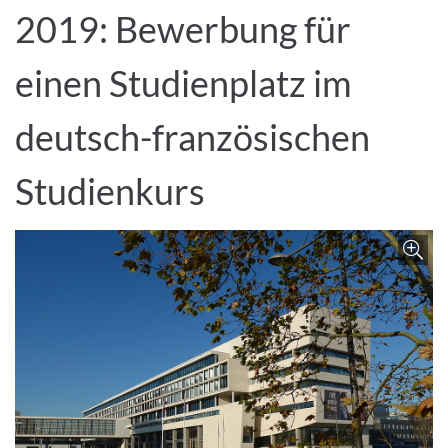
2019: Bewerbung für
einen Studienplatz im
deutsch-französischen
Studienkurs
Z