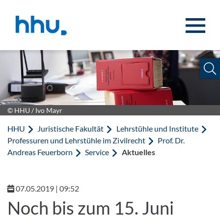
Zum Inhalt springen
Zur Suche springen
© HHU / Ivo Mayr
HHU
Juristische Fakultät
Lehrstühle und Institute
Professuren und Lehrstühle im Zivilrecht
Prof. Dr.
Andreas Feuerborn
Service
Aktuelles
07.05.2019 | 09:52
Noch bis zum 15. Juni