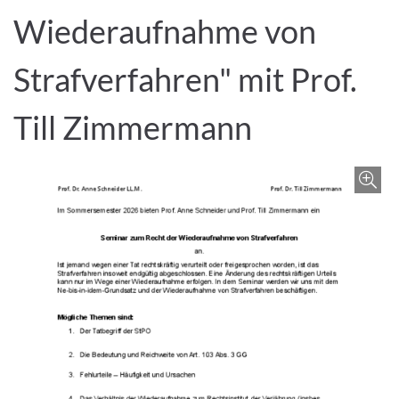
Wiederaufnahme von
Strafverfahren" mit Prof.
Till Zimmermann
Z