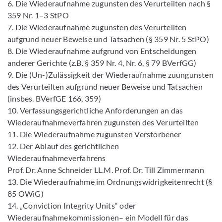
6. Die Wiederaufnahme zugunsten des Verurteilten nach §
359 Nr. 1–3 StPO
7. Die Wiederaufnahme zugunsten des Verurteilten
aufgrund neuer Beweise und Tatsachen (§ 359 Nr. 5 StPO)
8. Die Wiederaufnahme aufgrund von Entscheidungen
anderer Gerichte (z.B. § 359 Nr. 4, Nr. 6, § 79 BVerfGG)
9. Die (Un-)Zulässigkeit der Wiederaufnahme zuungunsten
des Verurteilten aufgrund neuer Beweise und Tatsachen
(insbes. BVerfGE 166, 359)
10. Verfassungsgerichtliche Anforderungen an das
Wiederaufnahmeverfahren zugunsten des Verurteilten
11. Die Wiederaufnahme zugunsten Verstorbener
12. Der Ablauf des gerichtlichen
Wiederaufnahmeverfahrens
Prof. Dr. Anne Schneider LL.M. Prof. Dr. Till Zimmermann
13. Die Wiederaufnahme im Ordnungswidrigkeitenrecht (§
85 OWiG)
14. „Conviction Integrity Units“ oder
Wiederaufnahmekommissionen– ein Modell für das