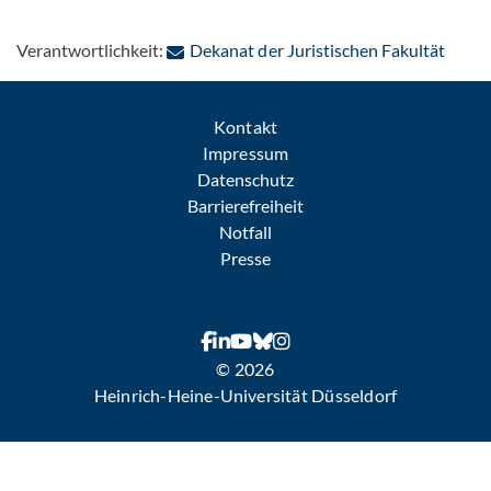
: Per 
Verantwortlichkeit:
Dekanat der Juristischen Fakultät
Kontakt
Impressum
Datenschutz
Barrierefreiheit
Notfall
Presse
© 2026
Heinrich-Heine-Universität Düsseldorf