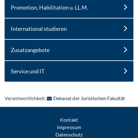
Promotion, Habilitation u. LL.M.
International studieren
Zusatzangebote
Service und IT
: Per 
Verantwortlichkeit:
Dekanat der Juristischen Fakultät
Kontakt
Impressum
Datenschutz