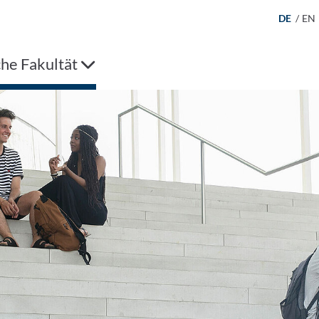
DE
/
EN
che Fakultät