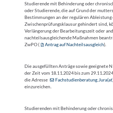
Studierende mit Behinderung oder chronisc
oder Studierende, die auf Grund der mutter
Bestimmungen an der regulären Ableistung 
Zwischenprüfungsklausur gehindert sind, k
Verlängerung der Bearbeitungszeit oder an
nachteilsausgleichende Maßnahmen beantrag
ZwPO (
Antrag auf Nachteilsausgleich
).
Die ausgefüllten Anträge sowie geeignete N
der Zeit vom 18.11.2024 bis zum 29.11.2024
die Adresse
Fachstudienberatung.Jura(at
einzureichen.
Studierenden mit Behinderung oder chroni