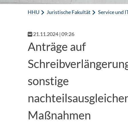
HHU
Juristische Fakultät
Service und I
21.11.2024 | 09:26
Anträge auf
Schreibverlängerun
sonstige
nachteilsausgleiche
Maßnahmen