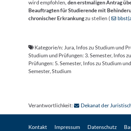
wird empfohlen,
den erstmaligen
Antrag üb
Beauftragten für Studierende mit Behinder
chronischer Erkrankung
zu stellen (
bbst(
Kategorie/n:
Jura, Infos zu Studium und Pr
Studium und Prüfungen: 3. Semester, Infos z
Prüfungen: 5. Semester, Infos zu Studium und
Semester, Studium
Verantwortlichkeit:
Dekanat der Juristisc
Kontakt
Impressum
Datenschutz
Bar