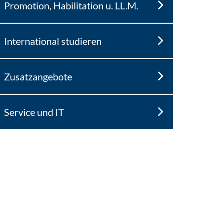
Promotion, Habilitation u. LL.M.
International studieren
Zusatzangebote
Service und IT