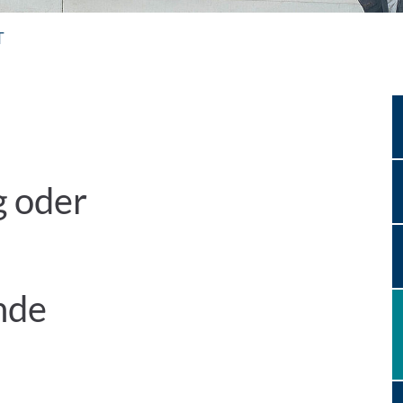
T
g oder
nde