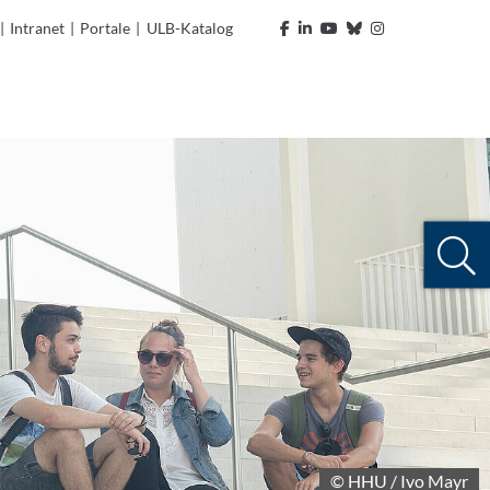
|
Intranet
|
Portale
|
ULB-Katalog
© HHU / Ivo Mayr