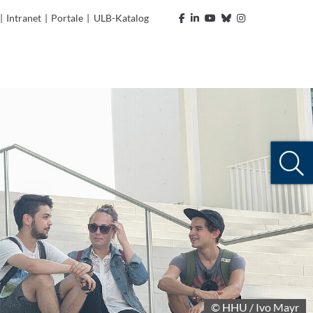
|
Intranet
|
Portale
|
ULB-Katalog
© HHU / Ivo Mayr