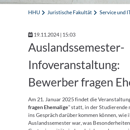
HHU
Juristische Fakultät
Service und I
19.11.2024 | 15:03
Auslandssemester-
Infoveranstaltung:
Bewerber fragen Eh
Am 21. Januar 2025 findet die Veranstaltung
fragen Ehemalige
" statt, in der Studierend
ins Gespräch darüber kommen können, wie i
Auslandssemester war, was Besonderheiten