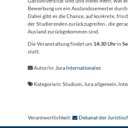
Gastuniversität sind und vieles mehr, was e
Bewerbung um ein Auslandssemester durch 
Dabei gibt es die Chance, auf konkrete, fris
der Studierenden zurückzugreifen , die ger
Ausland zurückgekommen sind.
Die Veranstaltung findet um
14:30 Uhr
in
Se
statt.
Autor/in:
Jura Internationales
Kategorie/n:
Studium, Jura allgemein, Int
Verantwortlichkeit:
Dekanat der Juristisc