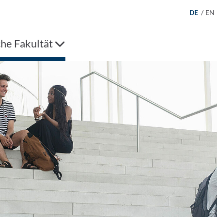
DE
/
EN
che Fakultät