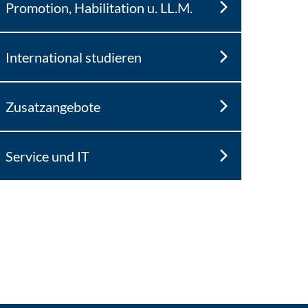
Promotion, Habilitation u. LL.M.
International studieren
Zusatzangebote
Service und IT