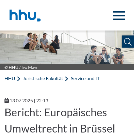
Zum Inhalt springen
Zur Suche springen
© HHU / Ivo Mayr
HHU
Juristische Fakultät
Service und IT
13.07.2025 | 22:13
Bericht: Europäisches
Umweltrecht in Brüssel