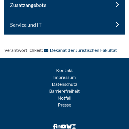
Zusatzangebote
Service und IT
: Per 
Verantwortlichkeit:
Dekanat der Juristischen Fakultät
Kontakt
Impressum
Datenschutz
Barrierefreiheit
Notfall
Presse