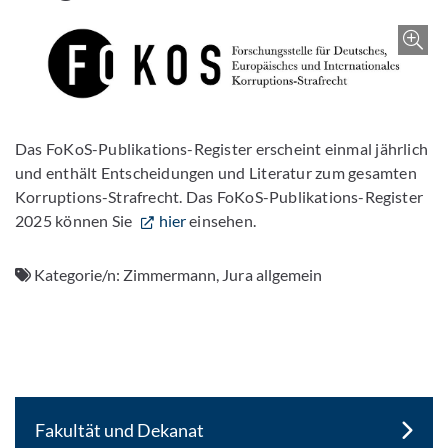
Z
Das FoKoS-Publikations-Register erscheint einmal jährlich
und enthält Entscheidungen und Literatur zum gesamten
Korruptions-Strafrecht. Das FoKoS-Publikations-Register
2025 können Sie
hier
einsehen.
Kategorie/n:
Zimmermann, Jura allgemein
Fakultät und Dekanat