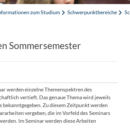
nformationen zum Studium
Schwerpunktbereiche
Sc
gen Sommersemester
ar werden einzelne Themenspektren des
aftlich vertieft. Das genaue Thema wird jeweils
s bekanntgegeben. Zu diesem Zeitpunkt werden
ararbeiten vergeben, die im Vorfeld des Seminars
 werden. Im Seminar werden diese Arbeiten