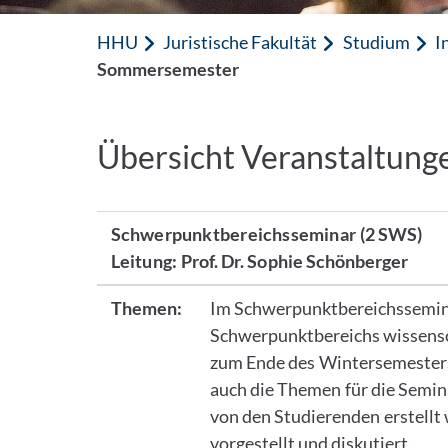
HHU
Juristische Fakultät
Studium
I
Sommersemester
Übersicht Veranstaltun
Schwerpunktbereichsseminar
(2 SWS)
Leitung:
Prof. Dr. Sophie Schönberger
Themen:
Im Schwerpunktbereichssemin
Schwerpunktbereichs wissensch
zum Ende des Wintersemester
auch die Themen für die Semin
von den Studierenden erstellt
vorgestellt und diskutiert.