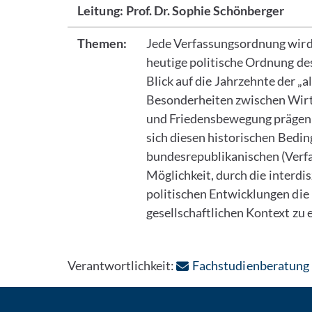
Leitung:
Prof. Dr. Sophie Schönberger
Themen:
Jede Verfassungsordnung wird 
heutige politische Ordnung de
Blick auf die Jahrzehnte der „a
Besonderheiten zwischen Wirt
und Friedensbewegung prägend 
sich diesen historischen Bedin
bundesrepublikanischen (Verfa
Möglichkeit, durch die interdi
politischen Entwicklungen die
gesellschaftlichen Kontext zu 
Verantwortlichkeit:
Fachstudienberatung