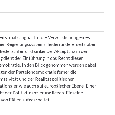
seits unabdingbar für die Verwirklichung eines
en Regierungssystems, leiden andererseits aber
iederzahlen und sinkender Akzeptanz in der
 dient der Einführung in das Recht dieser
Demokratie. In den Blick genommen werden dabei
gen der Parteiendemokratie ferner die
tivität und der Realität politischen
ationaler wie auch auf europäischer Ebene. Einer
 der Politikfinanzierung liegen. Einzelne
von Fällen aufgearbeitet.