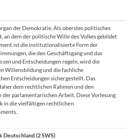
rgan der Demokratie. Als oberstes politisches
t, an dem der politische Wille des Volkes gebildet
ent ist die institutionalisierte Form der
timmungen, die den Geschäftsgang und das
en und Entscheidungen regeln, wird die
n Willensbildung und die fachliche
hen Entscheidungen sichergestellt. Das
daher dem rechtlichen Rahmen und den
 der parlamentarischen Arbeit. Diese Vorlesung
 in die vielfältigen rechtlichen
aments.
ik Deutschland
(2 SWS)