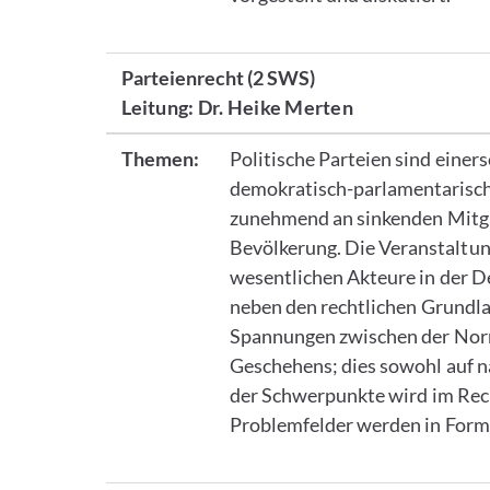
Parteienrecht
(2 SWS)
Leitung: Dr. Heike Merten
Themen:
Politische Parteien sind einer
demokratisch-parlamentarisch
zunehmend an sinkenden Mitgl
Bevölkerung. Die Veranstaltung
wesentlichen Akteure in der 
neben den rechtlichen Grundla
Spannungen zwischen der Norma
Geschehens; dies sowohl auf n
der Schwerpunkte wird im Recht
Problemfelder werden in Form 