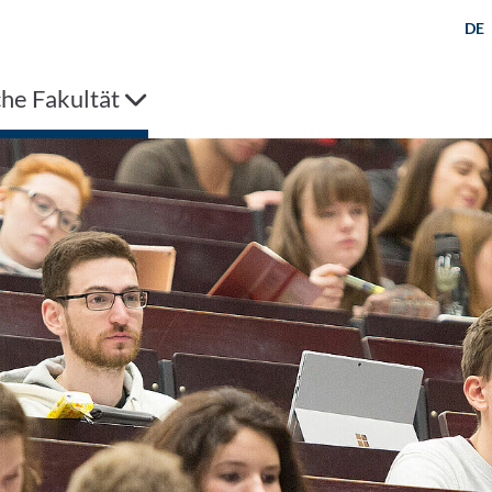
DE
che Fakultät