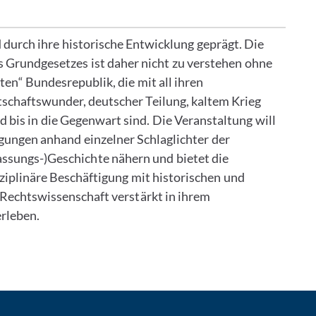
durch ihre historische Entwicklung geprägt. Die
s Grundgesetzes ist daher nicht zu verstehen ohne
lten“ Bundesrepublik, die mit all ihren
schaftswunder, deutscher Teilung, kaltem Krieg
bis in die Gegenwart sind. Die Veranstaltung will
gungen anhand einzelner Schlaglichter der
ssungs-)Geschichte nähern und bietet die
sziplinäre Beschäftigung mit historischen und
 Rechtswissenschaft verstärkt in ihrem
erleben.
: Per E-Mail kontaktieren