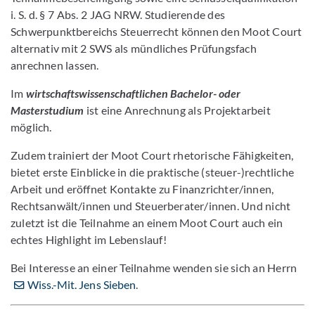
i. S. d. § 7 Abs. 2 JAG NRW. Studierende des
Schwerpunktbereichs Steuerrecht können den Moot Court
alternativ mit 2 SWS als mündliches Prüfungsfach
anrechnen lassen.
Im
wirtschaftswissenschaftlichen Bachelor- oder
Masterstudium
ist eine Anrechnung als Projektarbeit
möglich.
Zudem trainiert der Moot Court rhetorische Fähigkeiten,
bietet erste Einblicke in die praktische (steuer-)rechtliche
Arbeit und eröffnet Kontakte zu Finanzrichter/innen,
Rechtsanwält/innen und Steuerberater/innen. Und nicht
zuletzt ist die Teilnahme an einem Moot Court auch ein
echtes Highlight im Lebenslauf!
Bei Interesse an einer Teilnahme wenden sie sich an Herrn
Wiss.-Mit. Jens Sieben
.