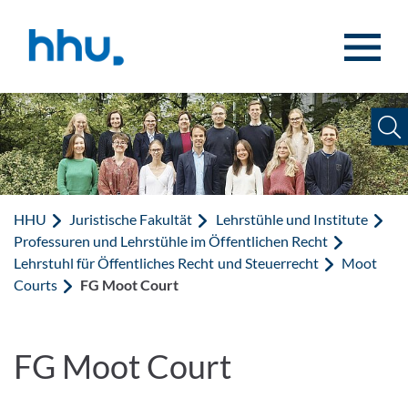
Zum Inhalt springen
Zur Suche springen
HHU
Juristische Fakultät
Lehrstühle und Institute
Professuren und Lehrstühle im Öffentlichen Recht
Lehrstuhl für Öffentliches Recht und Steuerrecht
Moot
Courts
FG Moot Court
FG Moot Court