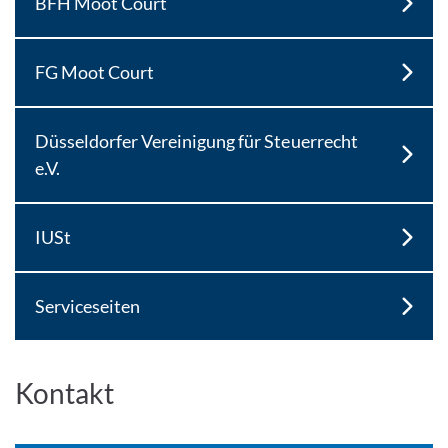
BFH Moot Court
FG Moot Court
Düsseldorfer Vereinigung für Steuerrecht
e.V.
IUSt
Serviceseiten
Kontakt