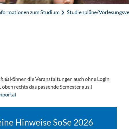
nformationen zum Studium
Studienpläne/Vorlesungsve
chnis
können die Veranstaltungen auch ohne Login
. oben rechts das passende Semester aus.)
nportal
eine Hinweise SoSe 2026