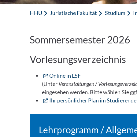
HHU
Juristische Fakultät
Studium
I
Sommersemester 2026
Vorlesungsverzeichnis
Online in LSF
(Unter
Veranstaltungen
/
Vorlesungsverzei
eingesehen werden. Bitte wählen Sie ggf
Ihr persönlicher Plan im Studierende
Lehrprogramm / Allgem