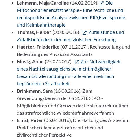
Lehmann, Maja Caroline
(14.02.2019),
Die
Mitochondrienersatztherapie - Eine rechtliche und
rechtspolitische Analyse zwischen PID,Eizellspende
und Keimbahntherapie
Thomas, Heider
(08.05.2018),
Zufallsfunde und
Zufallsbefunde in der medizinischen Forschung
Haerter, Friederike
(07.11.2017), Rechtsstellung und
Bedeutung des Physician Assistants
Mosig, Anne
(25.07.2017),
Zur Notwendigkeit
eines Nachteilsausgleichs bei nicht möglicher
Gesamtstrafenbildung im Falle einer mehrfach
begründeten Strafbarkeit
Brinkmann, Sara
(16.08.2016), Zum
Anwendungsbereich der §§ 359 ff. StPO -
Möglichkeiten und Grenzen der Fehlerkorrektur über
das strafrechtliche Wiederaufnahmeverfahren
Ernst, Peter
(05.04.2016), Die Haftung des Arztes im
Praktischen Jahr aus strafrechtlicher und
zivilrechtlicher Perpektive