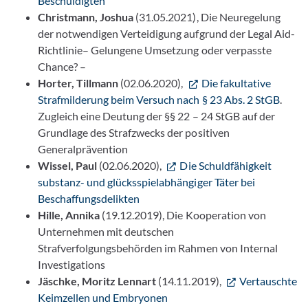
Beschuldigten
Christmann, Joshua
(31.05.2021),
Die Neuregelung
der notwendigen Verteidigung aufgrund der Legal Aid-
Richtlinie– Gelungene Umsetzung oder verpasste
Chance? –
Horter, Tillmann
(02.06.2020),
Die fakultative
Strafmilderung beim Versuch nach § 23 Abs. 2 StGB
.
Zugleich eine Deutung der §§ 22 – 24 StGB auf der
Grundlage des Strafzwecks der positiven
Generalprävention
Wissel, Paul
(02.06.2020),
Die Schuldfähigkeit
substanz- und glücksspielabhängiger Täter bei
Beschaffungsdelikten
Hille, Annika
(19.12.2019), Die Kooperation von
Unternehmen mit deutschen
Strafverfolgungsbehörden im Rahmen von Internal
Investigations
Jäschke, Moritz Lennart
(14.11.2019),
Vertauschte
Keimzellen und Embryonen