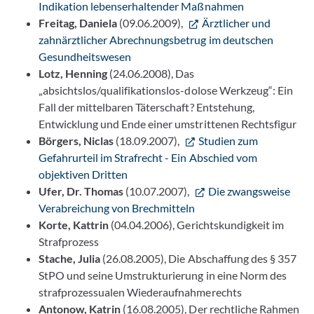
Indikation lebenserhaltender Maßnahmen
Freitag, Daniela
(09.06.2009),
Ärztlicher und
zahnärztlicher Abrechnungsbetrug im deutschen
Gesundheitswesen
Lotz, Henning
(24.06.2008), Das
„absichtslos/qualifikationslos-dolose Werkzeug“: Ein
Fall der mittelbaren Täterschaft? Entstehung,
Entwicklung und Ende einer umstrittenen Rechtsfigur
Börgers, Niclas
(18.09.2007),
Studien zum
Gefahrurteil im Strafrecht - Ein Abschied vom
objektiven Dritten
Ufer, Dr. Thomas
(10.07.2007),
Die zwangsweise
Verabreichung von Brechmitteln
Korte, Kattrin
(04.04.2006), Gerichtskundigkeit im
Strafprozess
Stache, Julia
(26.08.2005), Die Abschaffung des § 357
StPO und seine Umstrukturierung in eine Norm des
strafprozessualen Wiederaufnahmerechts
Antonow, Katrin
(16.08.2005), Der rechtliche Rahmen