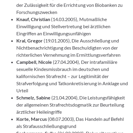
der Zulässigkeit für die Errichtung von Biobanken zu
Forschungszwecken
Knauf, Christian
(14.03.2005), Mutmaßliche
Einwilligung und Stellvertretung bei ärztlichen
Eingriffen an Einwilligungsunfähigen
Kral, Gregor
(19.01.2005), Die Ausschließung und
Nichtbenachrichtigung des Beschuldigten von der
richterlichen Vernehmung im Ermittlungsverfahren
Campbell, Nicole
(27.04.2004), Der intrafamiliäre
sexuelle Kindesmissbrauch im deutschen und
kalifornischen Strafrecht – zur Legitimität der
Strafverfolgung und Tatkonkretisierung in Anklage und
Urteil
Schmelz, Sabine
(21.04.2004), Die Leistungsfähigkeit
der allgemeinen Strafrechtsdogmatik zur Beurteilung
ärztlicher Heileingriffe
Korte, Marcus
(08.07.2003), Das Handeln auf Befehl
als Strafausschließungsgrund