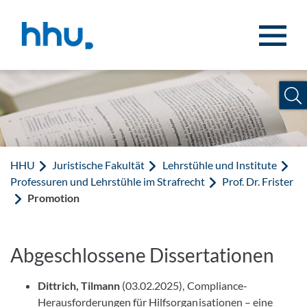
Zum Inhalt springen
Zur Suche springen
HHU
Juristische Fakultät
Lehrstühle und Institute
Professuren und Lehrstühle im Strafrecht
Prof. Dr. Frister
Promotion
Abgeschlossene Dissertationen
Dittrich, Tilmann
(03.02.2025), Compliance-
Herausforderungen für Hilfsorganisationen – eine