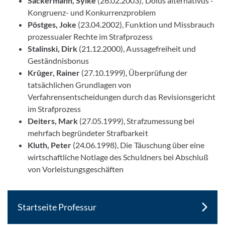
Sackermann, Sylke
(26.02.2003), Dolus alternativus -
Kongruenz- und Konkurrenzproblem
Pöstges, Joke
(23.04.2002), Funktion und Missbrauch
prozessualer Rechte im Strafprozess
Stalinski, Dirk
(21.12.2000), Aussagefreiheit und
Geständnisbonus
Krüger, Rainer
(27.10.1999), Überprüfung der
tatsächlichen Grundlagen von
Verfahrensentscheidungen durch das Revisionsgericht
im Strafprozess
Deiters, Mark
(27.05.1999), Strafzumessung bei
mehrfach begründeter Strafbarkeit
Kluth, Peter
(24.06.1998), Die Täuschung über eine
wirtschaftliche Notlage des Schuldners bei Abschluß
von Vorleistungsgeschäften
Startseite Professur