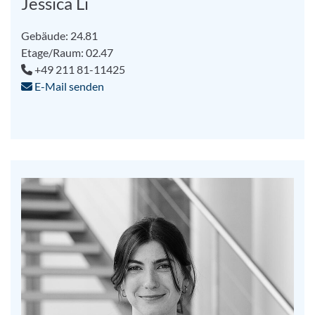
Jessica Li
Gebäude: 24.81
Etage/Raum: 02.47
+49 211 81-11425
E-Mail senden