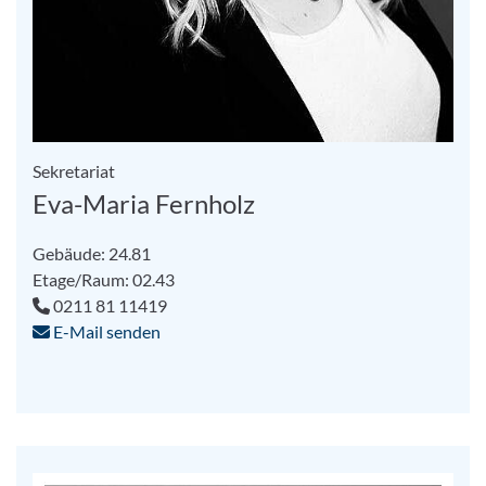
Sekretariat
Eva-Maria Fernholz
Gebäude: 24.81
Etage/Raum: 02.43
0211 81 11419
E-Mail senden