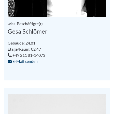
wiss. Beschäftigte(r)
Gesa Schlömer
Gebäude: 24.81
Etage/Raum: 02.47
+49 211 81-14073
E-Mail senden