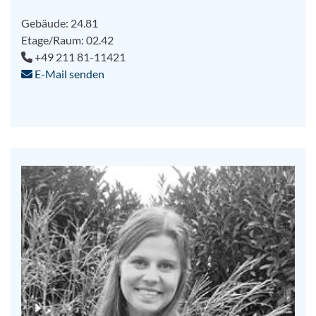
Gebäude: 24.81
Etage/Raum: 02.42
+49 211 81-11421
E-Mail senden