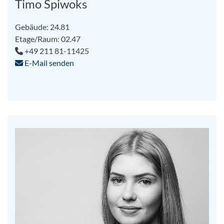
Timo Spiwoks
Gebäude: 24.81
Etage/Raum: 02.47
+49 211 81-11425
E-Mail senden