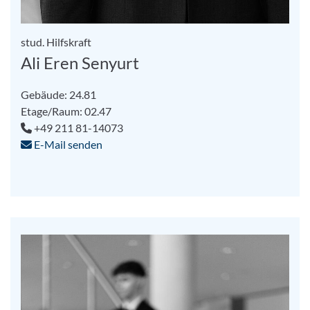
stud. Hilfskraft
Ali Eren Senyurt
Gebäude: 24.81
Etage/Raum: 02.47
+49 211 81-14073
E-Mail senden