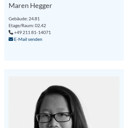
Maren Hegger
Gebäude: 24.81
Etage/Raum: 02.42
+49 211 81-14071
E-Mail senden