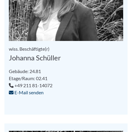
wiss. Beschäftigte(r)
Johanna Schüller
Gebäude: 24.81
Etage/Raum: 02.41
+49 211 81-14072
E-Mail senden