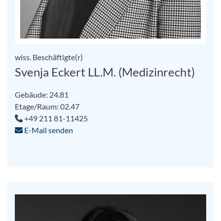
wiss. Beschäftigte(r)
Svenja Eckert LL.M. (Medizinrecht)
Gebäude: 24.81
Etage/Raum: 02.47
+49 211 81-11425
E-Mail senden