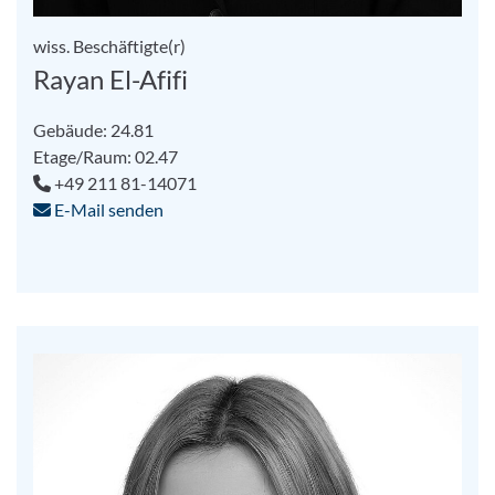
wiss. Beschäftigte(r)
Rayan El-Afifi
Gebäude: 24.81
Etage/Raum: 02.47
+49 211 81-14071
E-Mail senden