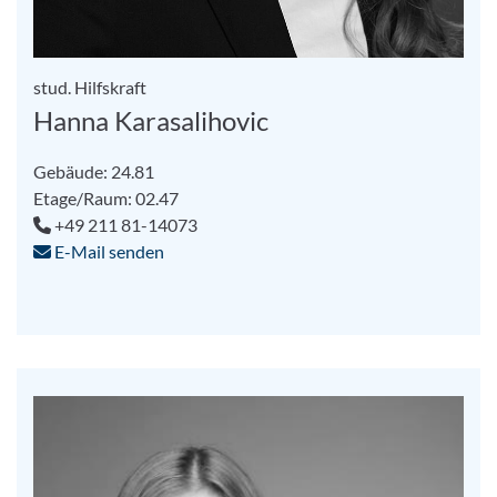
stud. Hilfskraft
Hanna Karasalihovic
Gebäude: 24.81
Etage/Raum: 02.47
+49 211 81-14073
E-Mail senden