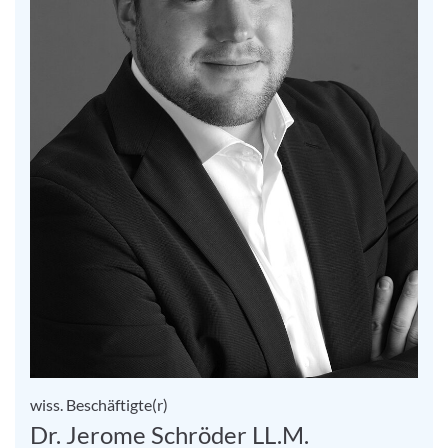
wiss. Beschäftigte(r)
Dr. Jerome Schröder LL.M.