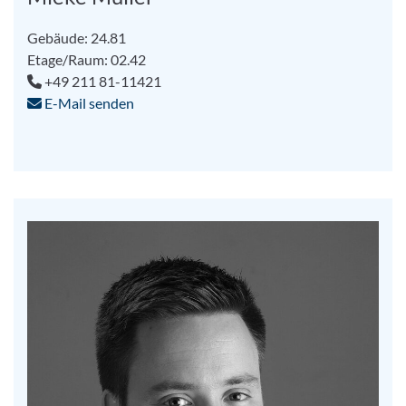
Gebäude: 24.81
Etage/Raum: 02.42
+49 211 81-11421
E-Mail senden