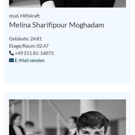
stud. Hilfskraft
Melina Sharifipour Moghadam
Gebäude: 24.81
Etage/Raum: 02.47
+49 211 81-14073
E-Mail senden