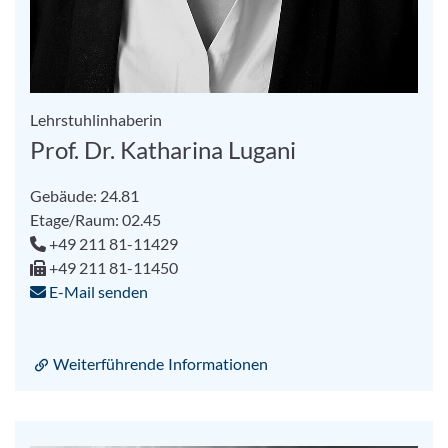
Lehrstuhlinhaberin
Prof. Dr. Katharina Lugani
Gebäude: 24.81
Etage/Raum: 02.45
+49 211 81-11429
+49 211 81-11450
E-Mail senden
Weiterführende Informationen