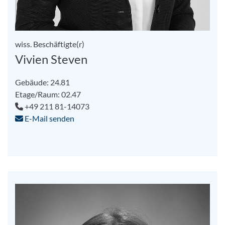
wiss. Beschäftigte(r)
Vivien Steven
Gebäude: 24.81
Etage/Raum: 02.47
+49 211 81-14073
E-Mail senden