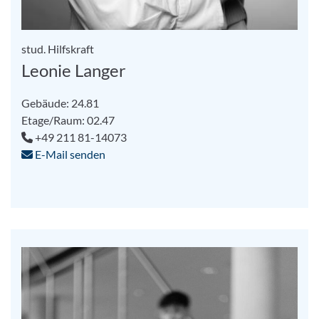
stud. Hilfskraft
Leonie Langer
Gebäude: 24.81
Etage/Raum: 02.47
+49 211 81-14073
E-Mail senden