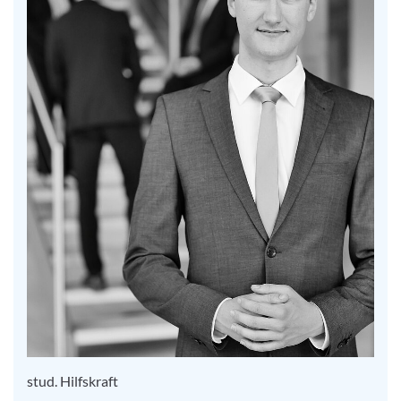
stud. Hilfskraft