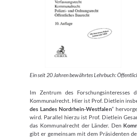
Ein seit 20 Jahren bewährtes Lehrbuch: Öffentli
Im Zentrum des Forschungsinteresses de
Kommunalrecht. Hier ist Prof. Dietlein insb
des Landes Nordrhein-Westfalen
“ hervorge
wird. Parallel hierzu ist Prof. Dietlein G
das Kommunalrecht der Länder. Den
Komm
gibt er gemeinsam mit dem Präsidenten d