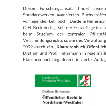
Dieser Forschungsansatz findet seine
Standardwerken avancierten Buchveröffe
vorliegenden Lehrbuch „
Dietlein/Hellerman
C. H. Beck-Verlag. Seit der Erstauflage im J
beim Studium der zentralen Pflichtfä
Versammlungsrechts sowie des Verwaltungs
2009 durch ein „
Klausurenbuch Öffentlic
Dietlein und Prof. Hellermann in regelmäß
Klausurenbuch liegt derzeit in vierter Aufla