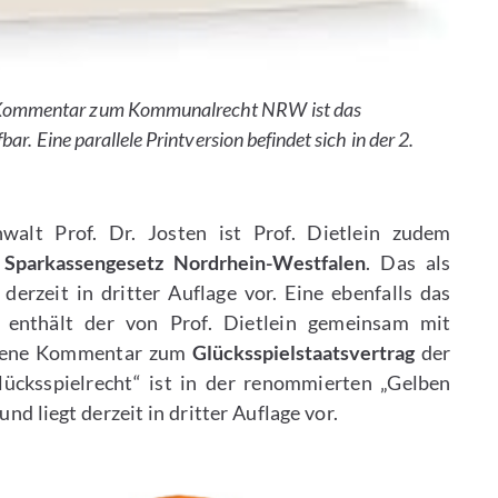
e Kommentar zum Kommunalrecht NRW ist das
ar. Eine parallele Printversion befindet sich in der 2.
lt Prof. Dr. Josten ist Prof. Dietlein zudem
Sparkassengesetz Nordrhein-Westfalen
. Das als
erzeit in dritter Auflage vor. Eine ebenfalls das
g enthält der von Prof. Dietlein gemeinsam mit
gebene Kommentar zum
Glücksspielstaatsvertrag
der
ücksspielrecht“ ist in der renommierten „Gelben
und liegt derzeit in dritter Auflage vor.