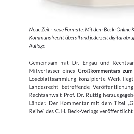
Neue Zeit - neue Formate: Mit dem Beck-Onlin
Kommunalrecht überall und jederzeit digital abrufb
Auflage
Gemeinsam mit Dr. Engau und Rechtsanwa
Mitverfasser eines
Großkommentars zum 
Loseblattsammlung konzipierte Werk liegt d
Landesrecht betreffende Veröffentlichun
Rechtsanwalt Prof. Dr. Ruttig herausge
Länder. Der Kommentar mit dem Titel „Gl
Reihe“ des C. H. Beck-Verlags veröffentlicht 