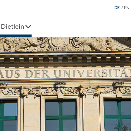
DE
/
EN
. Dietlein