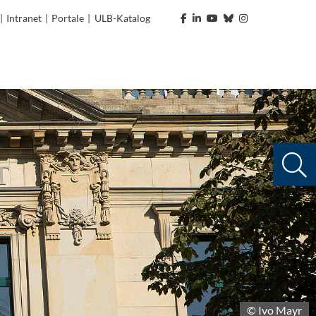
|
Intranet
|
Portale
|
ULB-Katalog
© Ivo Mayr