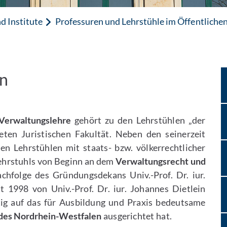
d Institute
Professuren und Lehrstühle im Öffentliche
en
 Verwaltungslehre
gehört zu den Lehrstühlen „der
eten Juristischen Fakultät. Neben den seinerzeit
hen Lehrstühlen mit staats- bzw. völkerrechtlicher
Lehrstuhls von Beginn an dem
Verwaltungsrecht und
achfolge des Gründungsdekans Univ.-Prof. Dr. iur.
 1998 von Univ.-Prof. Dr. iur. Johannes Dietlein
tig auf das für Ausbildung und Praxis bedeutsame
ndes Nordrhein-Westfalen
ausgerichtet hat.