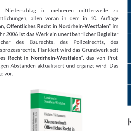
n Niederschlag in mehreren mittlerweile zu
ntlichungen, allen voran in dem in 10. Auflage
n, Öffentliches Recht in Nordrhein-Westfalen
“ im
ahr 2006 ist das Werk ein unentbehrlicher Begleiter
cher des Baurechts, des Polizeirechts, des
prozessrechts. Flankiert wird das Grundwerk seit
hes Recht in Nordrhein-Westfalen
“, das von Prof.
igen Abständen aktualisiert und ergänzt wird. Das
ge vor.