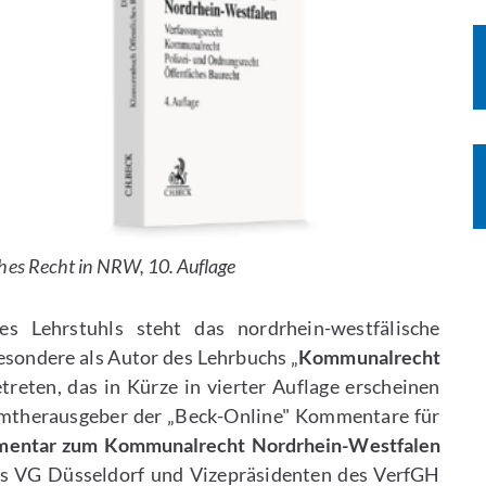
ches Recht in NRW, 10. Auflage
s Lehrstuhls steht das nordrhein-westfälische
esondere als Autor des Lehrbuchs „
Kommunalrecht
treten, das in Kürze in vierter Auflage erscheinen
esamtherausgeber der „Beck-Online" Kommentare für
entar zum Kommunalrecht Nordrhein-Westfalen
es VG Düsseldorf und Vizepräsidenten des VerfGH