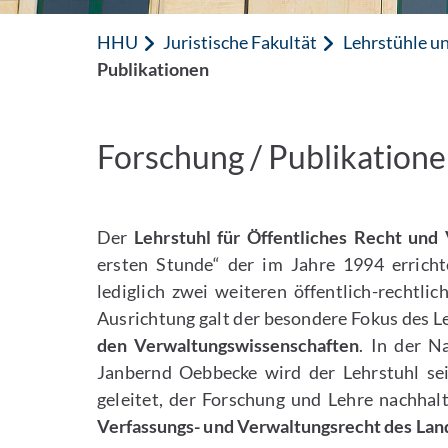
HHU
Juristische Fakultät
Lehrstühle un
Publikationen
Forschung / Publikation
Der
Lehrstuhl für Öffentliches Recht und
ersten Stunde“ der im Jahre 1994 erricht
lediglich zwei weiteren öffentlich-rechtlic
Ausrichtung galt der besondere Fokus des 
den Verwaltungswissenschaften
. In der N
Janbernd Oebbecke wird der Lehrstuhl seit
geleitet, der Forschung und Lehre nachhal
Verfassungs- und Verwaltungsrecht des La