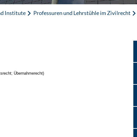
d Institute
Professuren und Lehrstühle im Zivilrecht
tsrecht; Übernahmerecht)