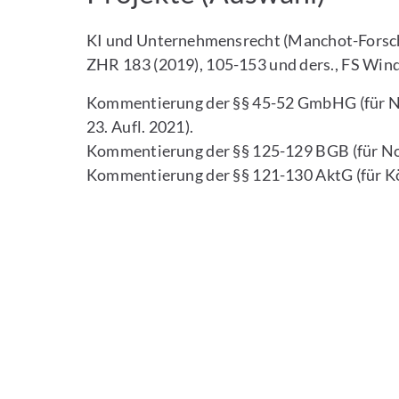
KI und Unternehmensrecht (Manchot-Forschu
ZHR 183 (2019), 105-153 und ders., FS Windb
Kommentierung der §§ 45-52 GmbHG (für N
23. Aufl. 2021).
Kommentierung der §§ 125-129 BGB (für N
Kommentierung der §§ 121-130 AktG (für Kö