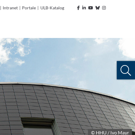
|
Intranet
|
Portale
|
ULB-Katalog
© HHU / Ivo Mayr