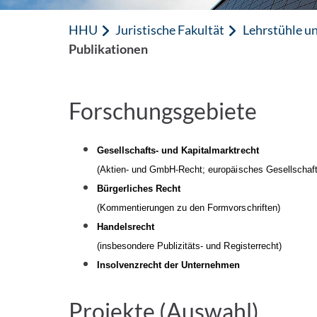
HHU
Juristische Fakultät
Lehrstühle un
Publikationen
Forschungsgebiete
Gesellschafts- und Kapitalmarktrecht
(Aktien- und GmbH-Recht; europäisches Gesellschaf
Bürgerliches Recht
(Kommentierungen zu den Formvorschriften)
Handelsrecht
(insbesondere Publizitäts- und Registerrecht)
Insolvenzrecht der Unternehmen
Projekte (Auswahl)