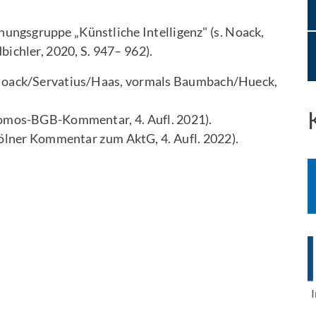
ngsgruppe „Künstliche Intelligenz" (s. Noack,
ichler, 2020, S. 947– 962).
oack/Servatius/Haas, vormals Baumbach/Hueck,
omos-BGB-Kommentar, 4. Aufl. 2021).
lner Kommentar zum AktG, 4. Aufl. 2022).
I