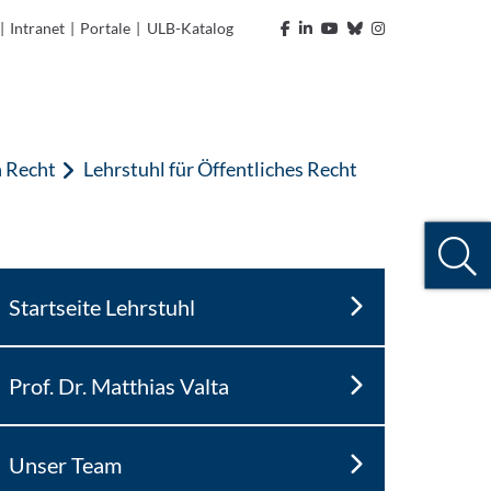
|
Intranet
|
Portale
|
ULB-Katalog
n Recht
Lehrstuhl für Öffentliches Recht
Startseite Lehrstuhl
Prof. Dr. Matthias Valta
Unser Team