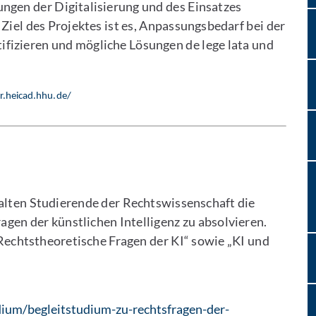
ngen der Digitalisierung und des Einsatzes
 Ziel des Projektes ist es, Anpassungsbedarf bei der
izieren und mögliche Lösungen de lege lata und
r.heicad.hhu.de/
alten Studierende der Rechtswissenschaft die
agen der künstlichen Intelligenz zu absolvieren.
„Rechtstheoretische Fragen der KI“ sowie „KI und
ium/begleitstudium-zu-rechtsfragen-der-