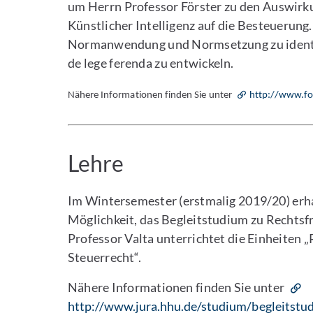
um Herrn Professor Förster zu den Auswirku
Künstlicher Intelligenz auf die Besteuerung.
Normanwendung und Normsetzung zu identif
de lege ferenda zu entwickeln.
Nähere Informationen finden Sie unter
http://www.fo
Lehre
Im Wintersemester (erstmalig 2019/20) erh
Möglichkeit, das Begleitstudium zu Rechtsfr
Professor Valta unterrichtet die Einheiten 
Steuerrecht“.
Nähere Informationen finden Sie unter
http://www.jura.hhu.de/studium/begleitstud