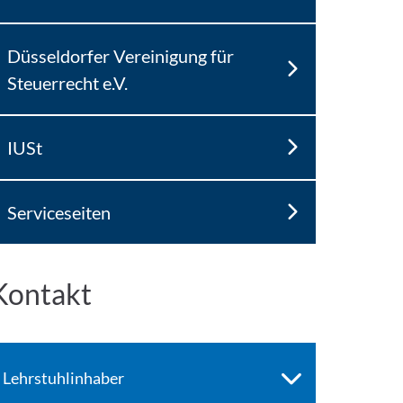
Düsseldorfer Vereinigung für
Steuerrecht e.V.
IUSt
Serviceseiten
Kontakt
Lehrstuhlinhaber