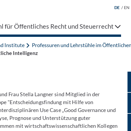
DE
/
EN
l für Öffentliches Recht und Steuerrecht
d Institute
Professuren und Lehrstühle im Öffentliche
liche Intelligenz
nd Frau Stella Langner sind Mitglied in der
pe "Entscheidungsfindung mit Hilfe von
interdisziplinären Use Case „Good Governance und
lyse, Prognose und Unterstützung guter
mmen mit wirtschaftswissenschaftlichen Kollegen