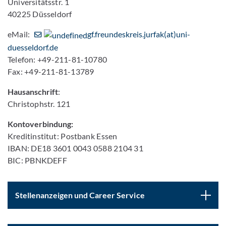
Universitätsstr. 1
40225 Düsseldorf
eMail:
gf.freundeskreis.jurfak(at)uni-
duesseldorf.de
Telefon: +49-211-81-10780
Fax: +49-211-81-13789
Hausanschrift
:
Christophstr. 121
Kontoverbindung:
Kreditinstitut: Postbank Essen
IBAN: DE18 3601 0043 0588 2104 31
BIC: PBNKDEFF
Stellenanzeigen und Career Service