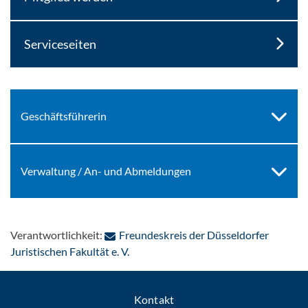
Serviceseiten
Geschäftsführerin
Verwaltung / An- und Abmeldungen
Verantwortlichkeit:
Freundeskreis der Düsseldorfer
: Per E-Mail kontaktieren
Juristischen Fakultät e. V.
Kontakt