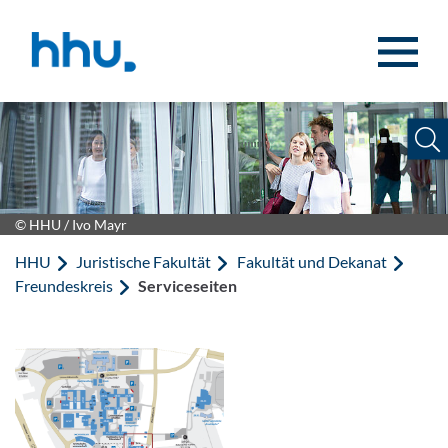
Zum Inhalt springen
Zur Suche springen
© HHU / Ivo Mayr
HHU
Juristische Fakultät
Fakultät und Dekanat
Freundeskreis
Serviceseiten