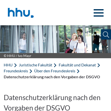
Zum Inhalt springen
Zur Suche springen
© HHU / Ivo Mayr
HHU
Juristische Fakultät
Fakultät und Dekanat
Freundeskreis
Über den Freundeskreis
Datenschutzerklärung nach den Vorgaben der DSGVO
Datenschutzerklärung nach den
Vorgaben der DSGVO