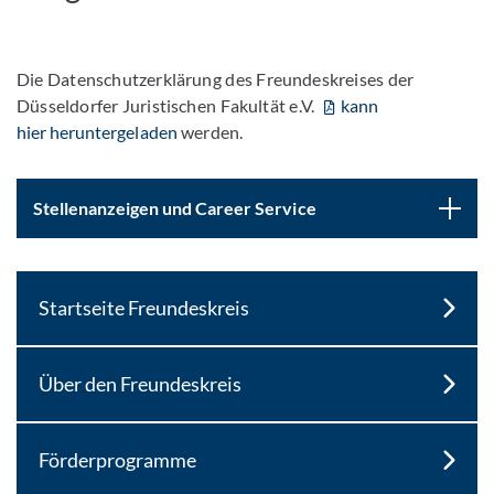
Die Datenschutzerklärung des Freundeskreises der
Düsseldorfer Juristischen Fakultät e.V.
kann
hier heruntergeladen
werden.
Stellenanzeigen und Career Service
Startseite Freundeskreis
Über den Freundeskreis
Förderprogramme