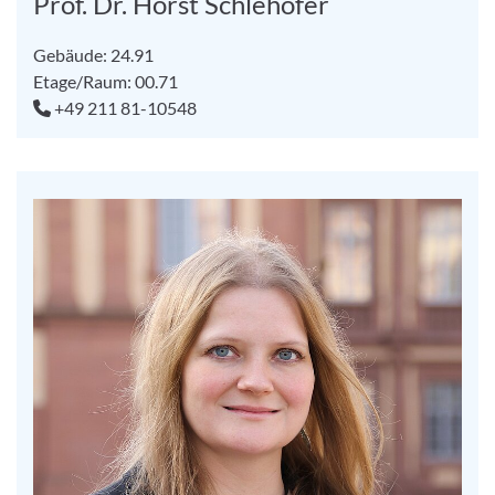
Prof. Dr. Horst Schlehofer
Gebäude: 24.91
Etage/Raum: 00.71
+49 211 81-10548