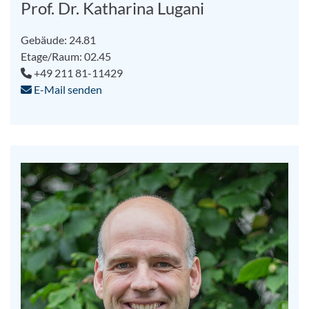
Prof. Dr. Katharina Lugani
Gebäude: 24.81
Etage/Raum: 02.45
+49 211 81-11429
E-Mail senden