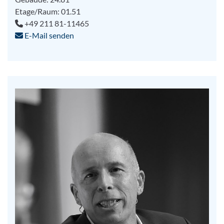
Etage/Raum: 01.51
+49 211 81-11465
E-Mail senden