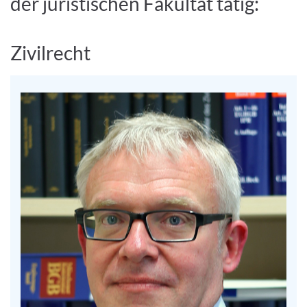
der juristischen Fakultät tätig:
Zivilrecht