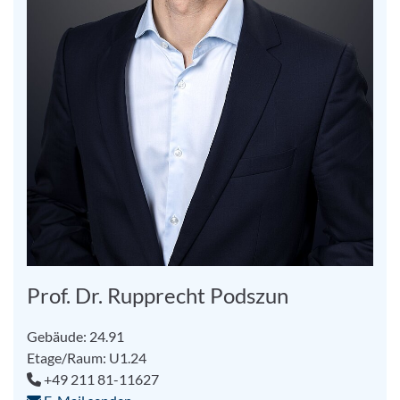
Prof. Dr. Rupprecht Podszun
Gebäude: 24.91
Etage/Raum: U1.24
+49 211 81-11627