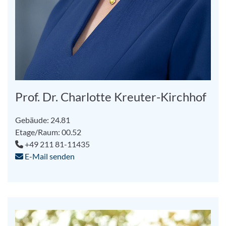
Prof. Dr. Charlotte Kreuter-Kirchhof
Gebäude: 24.81
Etage/Raum: 00.52
+49 211 81-11435
E-Mail senden