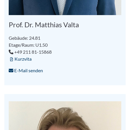
Prof. Dr. Matthias Valta
Gebäude: 24.81
Etage/Raum: U1.50
+49 211 81-15868
Kurzvita
E-Mail senden