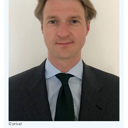
© privat