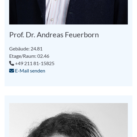
Prof. Dr. Andreas Feuerborn
Gebäude: 24.81
Etage/Raum: 02.46
+49 211 81-15825
E-Mail senden