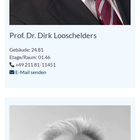
Prof. Dr. Dirk Looschelders
Gebäude: 24.81
Etage/Raum: 01.46
+49 211 81-11451
E-Mail senden