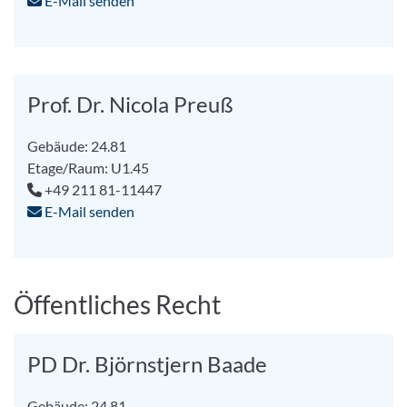
E-Mail senden
Prof. Dr. Nicola Preuß
Gebäude: 24.81
Etage/Raum: U1.45
+49 211 81-11447
E-Mail senden
Öffentliches Recht
PD Dr. Björnstjern Baade
Gebäude: 24.81