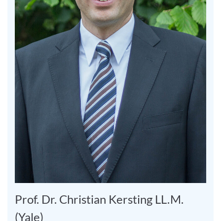
Prof. Dr. Christian Kersting LL.M.
(Yale)