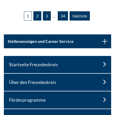
1
2
3
…
34
Nächste
Stellenanzeigen und Career Service
Startseite Freundeskreis
Über den Freundeskreis
Förderprogramme