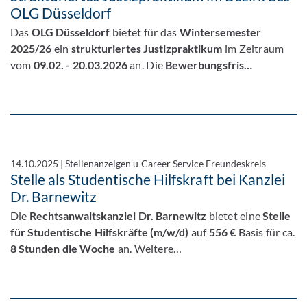
OLG Düsseldorf
Das
OLG Düsseldorf
bietet für das
Wintersemester
2025/26
ein
strukturiertes Justizpraktikum
im Zeitraum
vom
09.02. - 20.03.2026
an. Die
Bewerbungsfris…
14.10.2025
|
Stellenanzeigen u Career Service Freundeskreis
Stelle als Studentische Hilfskraft bei Kanzlei
Dr. Barnewitz
Die
Rechtsanwaltskanzlei Dr. Barnewitz
bietet eine
Stelle
für Studentische Hilfskräfte (m/w/d)
auf
556 €
Basis für ca.
8 Stunden die Woche
an. Weitere…