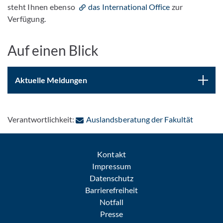
steht Ihnen ebenso
das International Office
zur
Verfügung.
Auf einen Blick
Aktuelle Meldungen
: Per E-
Verantwortlichkeit:
Auslandsberatung der Fakultät
Kontakt
Impressum
Datenschutz
Barrierefreiheit
Notfall
Presse