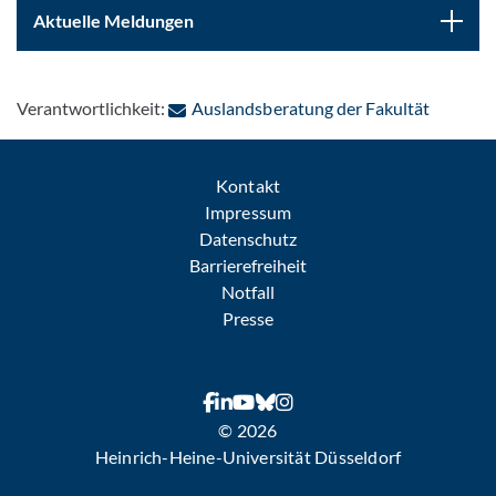
Aktuelle Meldungen
: Per E-
Verantwortlichkeit:
Auslandsberatung der Fakultät
Kontakt
Impressum
Datenschutz
Barrierefreiheit
Notfall
Presse
© 2026
Heinrich-Heine-Universität Düsseldorf