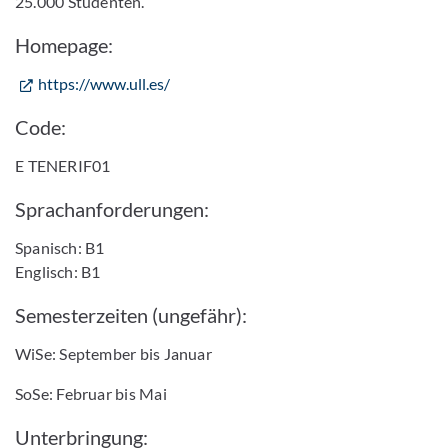
25.000 Studenten.
Homepage:
https://www.ull.es/
Code:
E TENERIF01
Sprachanforderungen:
Spanisch: B1
Englisch: B1
Semesterzeiten (ungefähr):
WiSe: September bis Januar
SoSe: Februar bis Mai
Unterbringung: